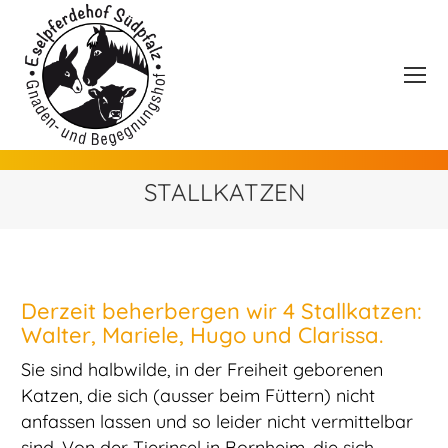
STALLKATZEN
Derzeit beherbergen wir 4 Stallkatzen:
Walter, Mariele, Hugo und Clarissa.
Sie sind halbwilde, in der Freiheit geborenen
Katzen, die sich (ausser beim Füttern) nicht
anfassen lassen und so leider nicht vermittelbar
sind. Von der Tierinsel in Bornheim, die sich