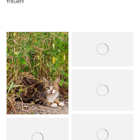
freuen!