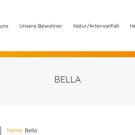
ber uns
Unsere Bewohner
Natur/Artenvielfalt
 uns
Unsere Bewohner
Natur/Artenvielfalt
He
BELLA
Name:
Bella