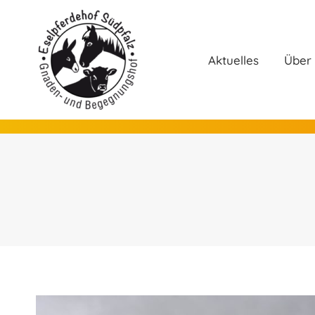
Aktuelles
Ü
Aktuelles
Über